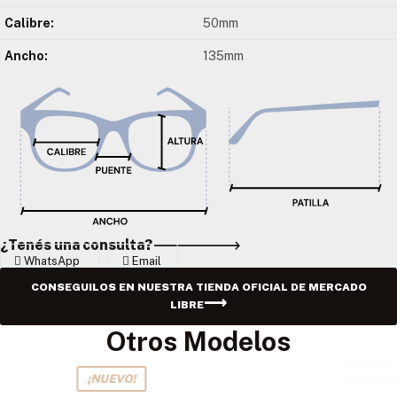
Calibre:
50mm
Ancho:
135mm
¿Tenés una consulta?
WhatsApp
Email
CONSEGUILOS EN NUESTRA TIENDA OFICIAL DE MERCADO
LIBRE
Otros Modelos
¡NUEVO!