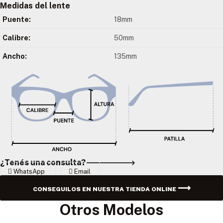
Medidas del lente
Puente:
18mm
Calibre:
50mm
Ancho:
135mm
¿Tenés una consulta?
WhatsApp
Email
CONSEGUILOS EN NUESTRA TIENDA ONLINE
Otros Modelos